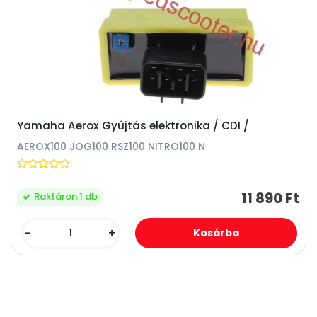
Yamaha Aerox Gyújtás elektronika / CDI /
AEROX100 JOG100 RSZ100 NITRO100 N
11 890 Ft
Raktáron 1 db
-
+