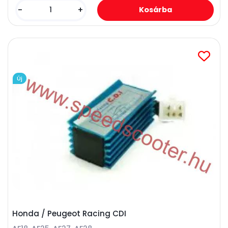
-
+
Új
Honda / Peugeot Racing CDI