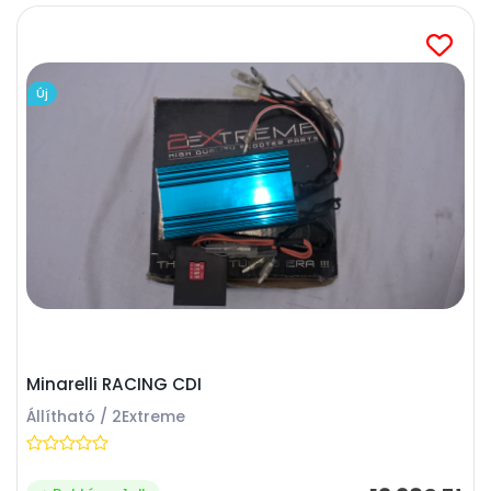
Új
Minarelli RACING CDI
Állítható / 2Extreme