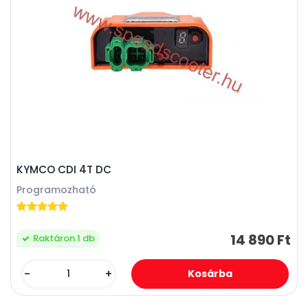
KYMCO CDI 4T DC
Programozható
14 890 Ft
Raktáron 1 db
-
+