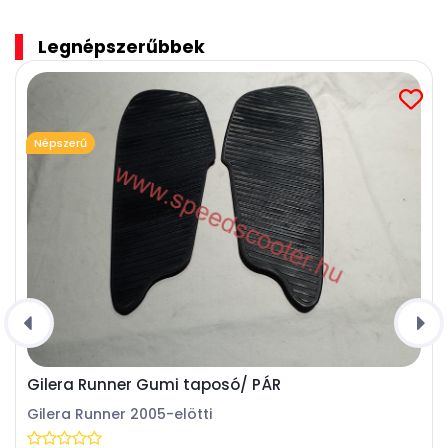
Legnépszerűbbek
Népszerű
Gilera Runner Gumi taposó/ PÁR
Gilera Runner 2005-elötti